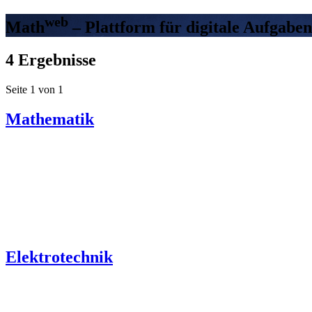
web
Math
– Plattform für digitale Aufgaben
4 Ergebnisse
Seite 1 von 1
Mathematik
Elektrotechnik