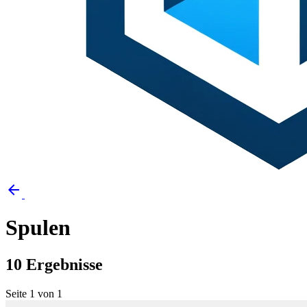
arrow_back
Spulen
10 Ergebnisse
Seite 1 von 1