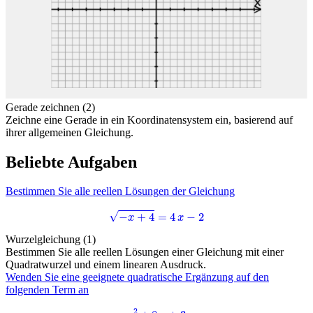
Gerade zeichnen (2)
Zeichne eine Gerade in ein Koordinatensystem ein, basierend auf
ihrer allgemeinen Gleichung.
Beliebte Aufgaben
Bestimmen Sie alle reellen Lösungen der Gleichung
−
x
+
4
=
4
x
−
2
Wurzelgleichung (1)
Bestimmen Sie alle reellen Lösungen einer Gleichung mit einer
Quadratwurzel und einem linearen Ausdruck.
Wenden Sie eine geeignete quadratische Ergänzung auf den
folgenden Term an
x
2
+
8
x
+
3