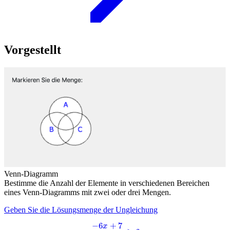
Vorgestellt
Venn-Diagramm
Bestimme die Anzahl der Elemente in verschiedenen Bereichen
eines Venn-Diagramms mit zwei oder drei Mengen.
Geben Sie die Lösungsmenge der Ungleichung
−
6
x
+
7
6
x
+
8
≥
6