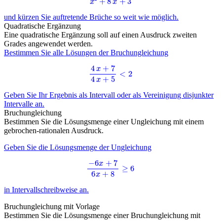
und kürzen Sie auftretende Brüche so weit wie möglich.
Quadratische Ergänzung
Eine quadratische Ergänzung soll auf einen Ausdruck zweiten
Grades angewendet werden.
Bestimmen Sie alle Lösungen der Bruchungleichung
4
x
+
7
4
x
+
5
<
2
Geben Sie Ihr Ergebnis als Intervall oder als Vereinigung disjunkter
Intervalle an.
Bruchungleichung
Bestimmen Sie die Lösungsmenge einer Ungleichung mit einem
gebrochen-rationalen Ausdruck.
Geben Sie die Lösungsmenge der Ungleichung
−
6
x
+
7
6
x
+
8
≥
6
in Intervallschreibweise an.
Bruchungleichung mit Vorlage
Bestimmen Sie die Lösungsmenge einer Bruchungleichung mit