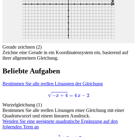
Gerade zeichnen (2)
Zeichne eine Gerade in ein Koordinatensystem ein, basierend auf
ihrer allgemeinen Gleichung.
Beliebte Aufgaben
Bestimmen Sie alle reellen Lösungen der Gleichung
−
x
+
4
=
4
x
−
2
Wurzelgleichung (1)
Bestimmen Sie alle reellen Lösungen einer Gleichung mit einer
Quadratwurzel und einem linearen Ausdruck.
Wenden Sie eine geeignete quadratische Ergänzung auf den
folgenden Term an
x
2
+
8
x
+
3