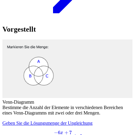
Vorgestellt
Venn-Diagramm
Bestimme die Anzahl der Elemente in verschiedenen Bereichen
eines Venn-Diagramms mit zwei oder drei Mengen.
Geben Sie die Lösungsmenge der Ungleichung
−
6
x
+
7
6
x
+
8
≥
6