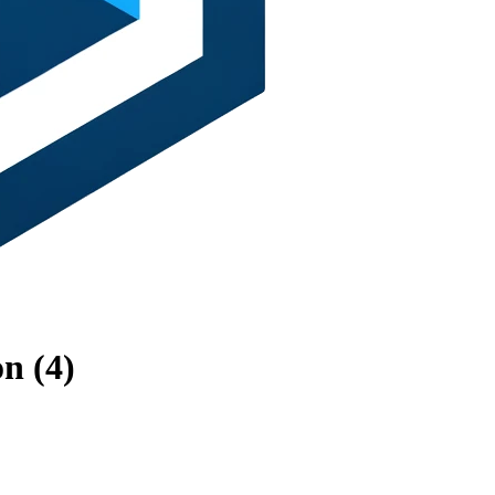
n (4)