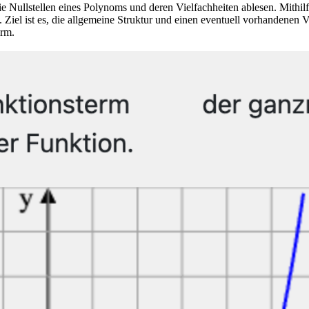
e Nullstellen eines Polynoms und deren Vielfachheiten ablesen. Mithil
. Ziel ist es, die allgemeine Struktur und einen eventuell vorhandene
erm.