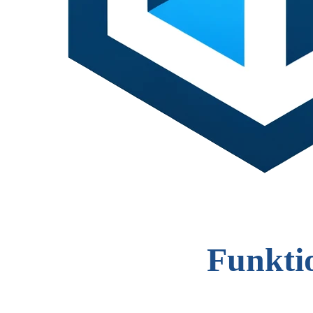
Funkti