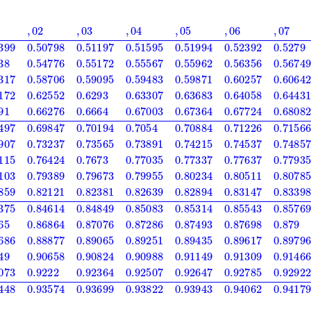
0.51595
0.51994
0.52392
0.5279
0.53188
0.53586
0.1
0.53983
0.54