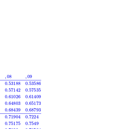
38
0.54776
0.55172
0.55567
0.55962
0.56356
0.56749
0.57142
0.5