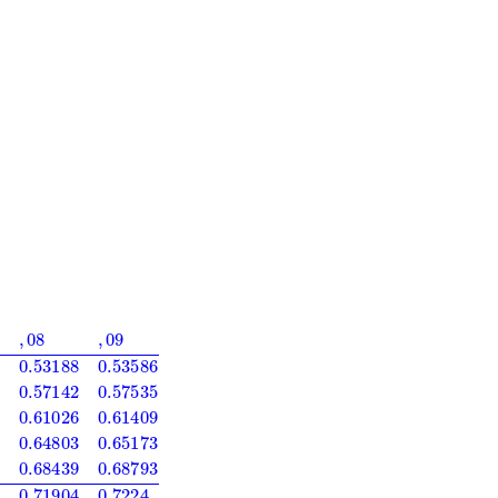
38
0.54776
0.55172
0.55567
0.55962
0.56356
0.56749
0.57142
0.5